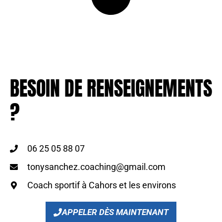
BESOIN DE RENSEIGNEMENTS
?
06 25 05 88 07
tonysanchez.coaching@gmail.com
Coach sportif à Cahors et les environs
APPELER DÈS MAINTENANT