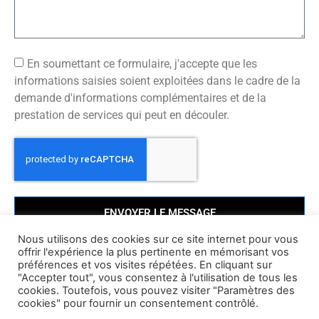
En soumettant ce formulaire, j'accepte que les
informations saisies soient exploitées dans le cadre de la
demande d'informations complémentaires et de la
prestation de services qui peut en découler.
ENVOYER LE MESSAGE
Nous utilisons des cookies sur ce site internet pour vous
offrir l'expérience la plus pertinente en mémorisant vos
préférences et vos visites répétées. En cliquant sur
"Accepter tout", vous consentez à l'utilisation de tous les
cookies. Toutefois, vous pouvez visiter "Paramètres des
© Copyright 2021 | Tony Sanchez Animateur & Coach sportif |
Mentions légales
|
cookies" pour fournir un consentement contrôlé.
Politique de confidentialité
| Créé par Lisa Da Ascençao