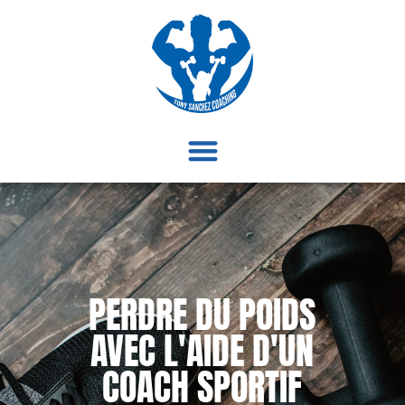
PERDRE DU POIDS
AVEC L'AIDE D'UN
COACH SPORTIF