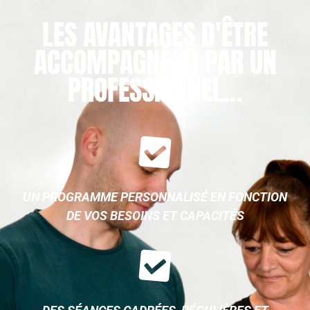
LES AVANTAGES D'ÊTRE
ACCOMPAGNÉ(E) PAR UN
PROFESSIONNEL...
UN PROGRAMME PERSONNALISÉ EN FONCTION
DE VOS BESOINS ET CAPACITÉS